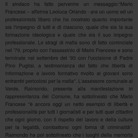
Il sindaco ha fatto pervenire un messaggio:“Mario
Francese – afferma Leoluca Orlando - era un uomo ed un
professionista libero che ha mostrato quanto importante
sia l'impegno di tutti e di ciascuno, quale che sia la sua
formazione ideologica e quale che sia il suo impegno
professionale. Le stragi di mafia sono di fatto cominciate
nel '79, proprio con l'assassinio di Mario Francese e sono
terminate nel settembre del '93 con l'uccisione di Padre
Pino Puglisi, a testimonianza del fatto che libertà di
informazione e lavoro formativo rivolto ai giovani sono
entrambi pericolosi per la mafia". L'assessore comunale al
Verde, Raimondo, presente alla manifestazione in
rappresentanza del Comune, ha sottolineato che Mario
Francese "è ancora oggi un netto esempio di libertà e
professionalità per tutti i giornalisti e per tutti quei cittadini
che ogni giorno, con il rispetto del lavoro e della cultura
per la legalità, combattono ogni forma di criminalità”.
Raimondo ha poi sottolineato che i luoghi della memoria