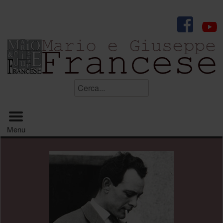
.
Cerca...
Menu principale
Menu
.