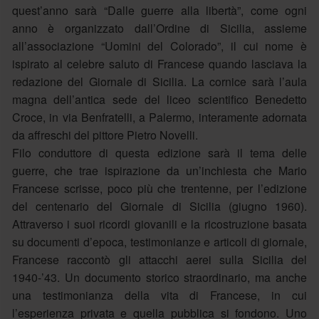
quest’anno sarà “Dalle guerre alla libertà”, come ogni
anno è organizzato dall’Ordine di Sicilia, assieme
all’associazione “Uomini del Colorado”, il cui nome è
ispirato al celebre saluto di Francese quando lasciava la
redazione del Giornale di Sicilia. La cornice sarà l’aula
magna dell’antica sede del liceo scientifico Benedetto
Croce, in via Benfratelli, a Palermo, interamente adornata
da affreschi del pittore Pietro Novelli.
Filo conduttore di questa edizione sarà il tema delle
guerre, che trae ispirazione da un’inchiesta che Mario
Francese scrisse, poco più che trentenne, per l’edizione
del centenario del Giornale di Sicilia (giugno 1960).
Attraverso i suoi ricordi giovanili e la ricostruzione basata
su documenti d’epoca, testimonianze e articoli di giornale,
Francese raccontò gli attacchi aerei sulla Sicilia del
1940-’43. Un documento storico straordinario, ma anche
una testimonianza della vita di Francese, in cui
l’esperienza privata e quella pubblica si fondono. Uno