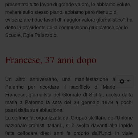
presentato tutte lavori di grande valore, le abbiamo volute
mettere sullo stesso piano, abbiamo però ritenuto di
evidenziare i due lavori di maggior valore giornalistico”, ha
detto la presidente della commissione giudicatrice per le
Scuole, Egle Palazzolo.
Francese, 37 anni dopo
Un altro anniversario, una manifestazione a
Palermo per ricordare il sacrificio di Mario
Francese, giornalista del Giornale di Sicilia, ucciso dalla
mafia a Palermo la sera del 26 gennaio 1979 a pochi
passi dalla sua abitazione.
La cerimonia, organizzata dal Gruppo siciliano dell'Unione
nazionale cronisti italiani , si è svolta davanti alla lapide
fatta collocare dieci anni fa proprio dall'Unci, in viale