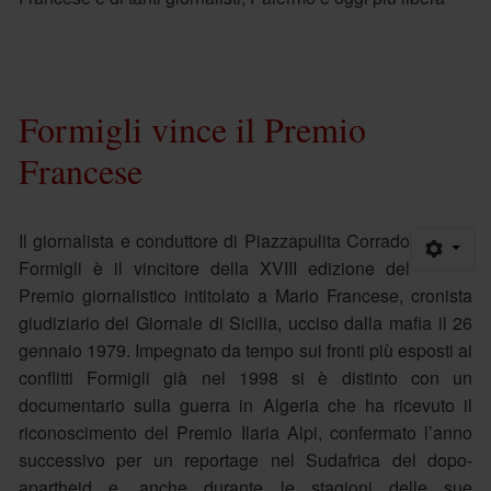
Formigli vince il Premio
Francese
Il giornalista e conduttore di Piazzapulita Corrado
Formigli è il vincitore della XVIII edizione del
Premio giornalistico intitolato a Mario Francese, cronista
giudiziario del Giornale di Sicilia, ucciso dalla mafia il 26
gennaio 1979. Impegnato da tempo sui fronti più esposti ai
conflitti Formigli già nel 1998 si è distinto con un
documentario sulla guerra in Algeria che ha ricevuto il
riconoscimento del Premio Ilaria Alpi, confermato l’anno
successivo per un reportage nel Sudafrica del dopo-
apartheid e, anche durante le stagioni delle sue