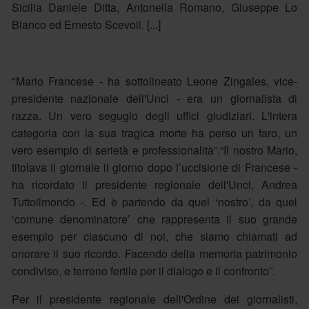
Sicilia Daniele Ditta, Antonella Romano, Giuseppe Lo
Bianco ed Ernesto Scevoli. [...]
"Mario Francese - ha sottolineato Leone Zingales, vice-
presidente nazionale dell'Unci - era un giornalista di
razza. Un vero segugio degli uffici giudiziari. L'intera
categoria con la sua tragica morte ha perso un faro, un
vero esempio di serietà e professionalità”.“Il nostro Mario,
titolava il giornale il giorno dopo l’uccisione di Francese -
ha ricordato il presidente regionale dell'Unci, Andrea
Tuttoilmondo -. Ed è partendo da quel ‘nostro’, da quel
‘comune denominatore’ che rappresenta il suo grande
esempio per ciascuno di noi, che siamo chiamati ad
onorare il suo ricordo. Facendo della memoria patrimonio
condiviso, e terreno fertile per il dialogo e il confronto”.
Per il presidente regionale dell'Ordine dei giornalisti,