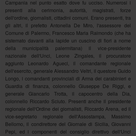
Campania nel punto esatto dove fu ucciso. Numerosi i
presenti alla cerimonia, autorità, magistrati, forze
dell'ordine, giornalisti, cittadini comuni. Erano presenti, tra
gli altri, il prefetto Antonella De Miro, l'assessore del
Comune di Palermo, Francesco Maria Raimondo (che ha
sistemato davanti alla lapide un cuscino di fiori a nome
della municipalità palermitana) il vice-presidente
nazionale dell'Unci, Leone Zingales, il procuratore
aggiunto Leonardo Agueci, il comandante regionale
dell'esercito, generale Alessandro Veltri, il questore Guido
Longo, i comandanti provinciali di Arma dei carabinieri e
Guardia di finanza, colonnello Giuseppe De Riggi, e
generale Giancarlo Trotta, il capocentro della Dia,
colonnello Riccardo Sciuto. Presenti anche il presidente
regionale dell'Ordine dei giornalisti, Riccardo Arena, ed il
vice-segretario regionale dell'Assostampa, Massimo
Bellomo, il condirettore del Giornale di Sicilia, Giovanni
Pepi, ed i componenti del consiglio direttivo dell'Unci