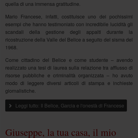
quella di una immensa gratitudine.
Mario Francese, infatti, costituisce uno dei pochissimi
esempi che hanno testimoniato con incredibile lucidità gli
scandali della gestione degli appalti durante la
ricostruzione della Valle del Belice a seguito del sisma del
1968.
Come cittadino del Belice e come studente – avendo
realizzato una tesi di laurea sulla relazione tra afflusso di
risorse pubbliche e criminalità organizzata – ho avuto
modo di leggere diversi articoli di stampa e inchieste
giornalistiche.
Leggi tutto: Il Belice, Garcia e l'onestà di Francese
Giuseppe, la tua casa, il mio