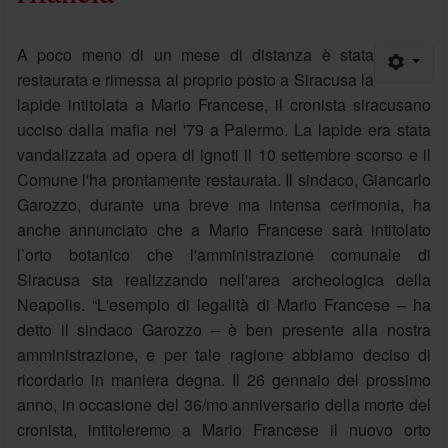
A poco meno di un mese di distanza è stata
restaurata e rimessa al proprio posto a Siracusa la
lapide intitolata a Mario Francese, il cronista siracusano
ucciso dalla mafia nel '79 a Palermo. La lapide era stata
vandalizzata ad opera di ignoti il 10 settembre scorso e il
Comune l'ha prontamente restaurata. Il sindaco, Giancarlo
Garozzo, durante una breve ma intensa cerimonia, ha
anche annunciato che a Mario Francese sarà intitolato
l’orto botanico che l'amministrazione comunale di
Siracusa sta realizzando nell'area archeologica della
Neapolis. “L'esempio di legalità di Mario Francese – ha
detto il sindaco Garozzo – è ben presente alla nostra
amministrazione, e per tale ragione abbiamo deciso di
ricordarlo in maniera degna. Il 26 gennaio del prossimo
anno, in occasione del 36/mo anniversario della morte del
cronista, intitoleremo a Mario Francese il nuovo orto