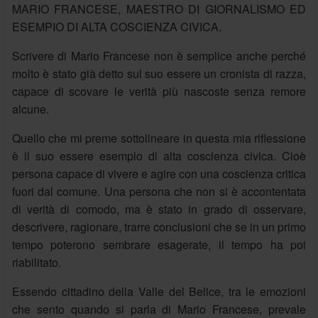
MARIO FRANCESE, MAESTRO DI GIORNALISMO ED
ESEMPIO DI ALTA COSCIENZA CIVICA.
Scrivere di Mario Francese non è semplice anche perché
molto è stato già detto sul suo essere un cronista di razza,
capace di scovare le verità più nascoste senza remore
alcune.
Quello che mi preme sottolineare in questa mia riflessione
è il suo essere esempio di alta coscienza civica. Cioè
persona capace di vivere e agire con una coscienza critica
fuori dal comune. Una persona che non si è accontentata
di verità di comodo, ma è stato in grado di osservare,
descrivere, ragionare, trarre conclusioni che se in un primo
tempo poterono sembrare esagerate, il tempo ha poi
riabilitato.
Essendo cittadino della Valle del Belice, tra le emozioni
che sento quando si parla di Mario Francese, prevale