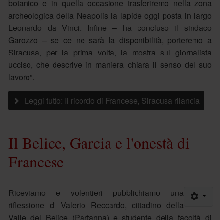
botanico e in quella occasione trasferiremo nella zona
archeologica della Neapolis la lapide oggi posta in largo
Leonardo da Vinci. Infine – ha concluso il sindaco
Garozzo – se ce ne sarà la disponibilità, porteremo a
Siracusa, per la prima volta, la mostra sul giornalista
ucciso, che descrive in maniera chiara il senso del suo
lavoro”.
Leggi tutto: Il ricordo di Francese, Siracusa rilancia
Il Belice, Garcia e l'onestà di
Francese
Riceviamo e volentieri pubblichiamo una
riflessione di Valerio Reccardo, cittadino della
Valle del Belice (Partanna) e studente della facoltà di