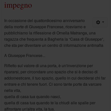
impegno
In occasione del quattordicesimo anniversario
della morte di Giuseppe Francese, riceviamo e
pubblichiamo la riflessione di Ornella Matranga, una
ragazza che frequenta a Bagheria la “Casa di Giuseppe”,
che sta per diventare un centro di informazione antimafia
A Giuseppe Francese...
Rifletto sul valore di una porta, è un'invenzione per
ripararsi, per circondare uno spazio che si è deciso di
addomesticare, il tuo spazio, quello in cui deciderai chi far
entrare e chi tenere fuori. Ci sono tante porte da varcare
nella vita,
quella di casa tua quando nasci,
quella di casa tua quando te la chiudi alle spalle per
affrontare un'altra vita, la tua.