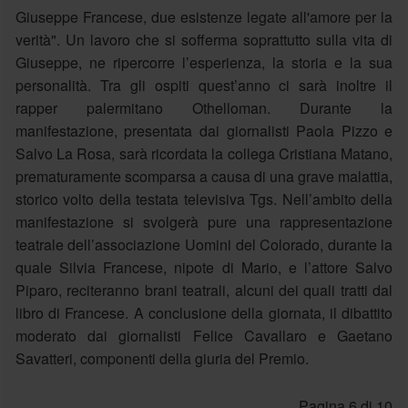
Giuseppe Francese, due esistenze legate all'amore per la
verità". Un lavoro che si sofferma soprattutto sulla vita di
Giuseppe, ne ripercorre l’esperienza, la storia e la sua
personalità. Tra gli ospiti quest’anno ci sarà inoltre il
rapper palermitano Othelloman. Durante la
manifestazione, presentata dai giornalisti Paola Pizzo e
Salvo La Rosa, sarà ricordata la collega Cristiana Matano,
prematuramente scomparsa a causa di una grave malattia,
storico volto della testata televisiva Tgs. Nell’ambito della
manifestazione si svolgerà pure una rappresentazione
teatrale dell’associazione Uomini del Colorado, durante la
quale Silvia Francese, nipote di Mario, e l’attore Salvo
Piparo, reciteranno brani teatrali, alcuni dei quali tratti dal
libro di Francese. A conclusione della giornata, il dibattito
moderato dai giornalisti Felice Cavallaro e Gaetano
Savatteri, componenti della giuria del Premio.
Pagina 6 di 10