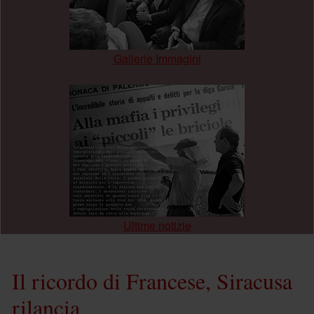
Gallerie Immagini
.
Ultime notizie
Il ricordo di Francese, Siracusa
rilancia