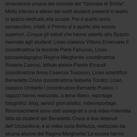
dimensione umana del cronista del "Giornale di Sicilia".
Molto intenso e atteso dai molti studenti presenti in teatro
lo spazio dedicato alle scuole. Per il quarto anno
consecutivo, infatti, il Premio si è aperto alle scuole
superiori. Cinque gli istituti che hanno aderito allo Spazio
riservato agli studenti: Liceo classico Vittorio Emanuele II
(coordinatrice la docente Piera Fallucca), Liceo
psicopedagogico Regina Margherita (coordinatrice
Rosaria Cascio), Istituto statale Pareto Einaudi
(coordinatrice Anna Cosenza Toscano), Liceo scientifico
Benedetto Croce (coordinatrice Isabella Tondo), Liceo
classico Umberto I (coordinatore Bernardo Puleio). I
ragazzi hanno realizzato, a tema libero, reportage
fotografici, blog, servizi giornalistici, videoreportage.
Riconoscimenti sono stati assegnati a una video-intervista
fatta da studenti del Benedetto Croce a due detenuti
dell’Ucciardone, e al video sulla Bellezza, realizzato da
alcune alunne del Regina Margherita.”Le scuole hanno