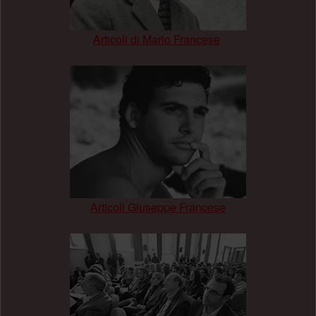
Articoli di Mario Francese
.
Articoli Giuseppe Francese
.