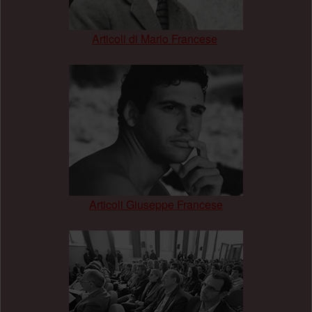
Articoli di Mario Francese
.
Articoli Giuseppe Francese
.