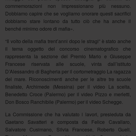
commemorazioni non impressionano più nessuno.
Dobbiamo capire che se vogliamo onorare questi sacrifici
dobbiamo stare lontano da tutto ciò che ha anche il
benché minimo odore di mafia».
“Il volto della mafia trent’anni dopo le stragi” è stato anche
il tema oggetto del concorso cinematografico che
rappresenta la sezione del Premio Mario e Giuseppe
Francese riservata alle scuole, vinta dall’istituto
D’Alessandro di Bagheria per il cortometraggio La ragazza
del mare. Riconoscimenti anche per le altre tre scuole
finaliste, Archimede (Messina) per il video La scelta,
Benedetto Croce (Palermo) per il video Pizzo e merletti,
Don Bosco Ranchibile (Palermo) per il video Schegge.
La Commissione che ha valutato i lavori, presieduta da
Gaetano Savatteri e composta da Felice Cavallaro,
Salvatore Cusimano, Silvia Francese, Roberto Gueli,