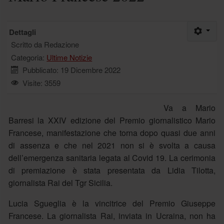
Dettagli
Scritto da
Redazione
Categoria:
Ultime Notizie
Pubblicato: 19 Dicembre 2022
Visite: 3559
Va a Mario
Barresi la XXIV edizione del Premio giornalistico Mario
Francese, manifestazione che torna dopo quasi due anni
di assenza e che nel 2021 non si è svolta a causa
dell’emergenza sanitaria legata al Covid 19. La cerimonia
di premiazione è stata presentata da Lidia Tilotta,
giornalista Rai del Tgr Sicilia.
Lucia Sgueglia è la vincitrice del Premio Giuseppe
Francese. La giornalista Rai, inviata in Ucraina, non ha