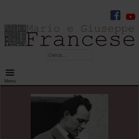
.
Cerca...
Menu principale
Menu
.