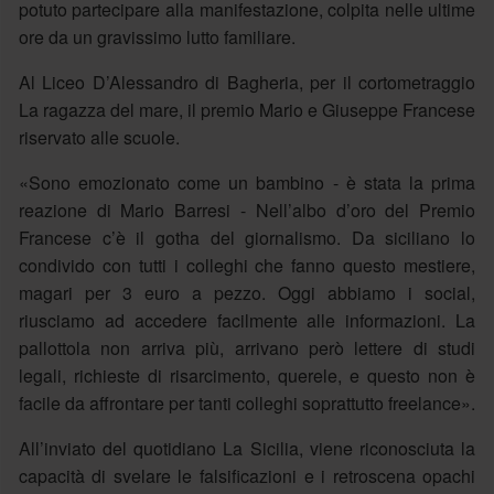
potuto partecipare alla manifestazione, colpita nelle ultime
ore da un gravissimo lutto familiare.
Al Liceo D’Alessandro di Bagheria, per il cortometraggio
La ragazza del mare, il premio Mario e Giuseppe Francese
riservato alle scuole.
«Sono emozionato come un bambino - è stata la prima
reazione di Mario Barresi - Nell’albo d’oro del Premio
Francese c’è il gotha del giornalismo. Da siciliano lo
condivido con tutti i colleghi che fanno questo mestiere,
magari per 3 euro a pezzo. Oggi abbiamo i social,
riusciamo ad accedere facilmente alle informazioni. La
pallottola non arriva più, arrivano però lettere di studi
legali, richieste di risarcimento, querele, e questo non è
facile da affrontare per tanti colleghi soprattutto freelance».
All’inviato del quotidiano La Sicilia, viene riconosciuta la
capacità di svelare le falsificazioni e i retroscena opachi