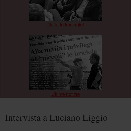
Gallerie Immagini
.
Ultime notizie
Intervista a Luciano Liggio