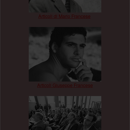
Articoli di Mario Francese
.
Articoli Giuseppe Francese
.