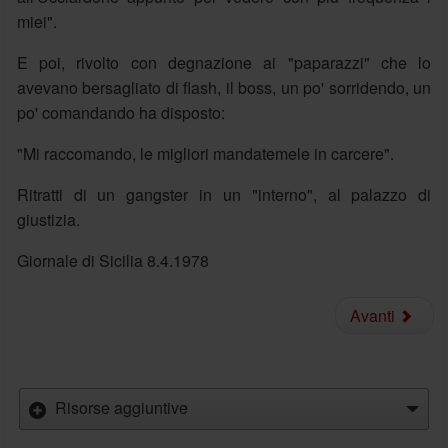
miei".
E poi, rivolto con degnazione ai "paparazzi" che lo
avevano bersagliato di flash, il boss, un po' sorridendo, un
po' comandando ha disposto:
"Mi raccomando, le migliori mandatemele in carcere".
Ritratti di un gangster in un "interno", al palazzo di
giustizia.
Giornale di Sicilia 8.4.1978
Avanti
Risorse aggiuntive