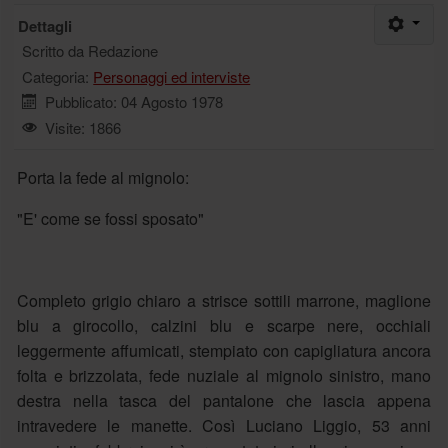
Dettagli
Scritto da
Redazione
Categoria:
Personaggi ed interviste
Pubblicato: 04 Agosto 1978
Visite: 1866
Porta la fede al mignolo:
"E' come se fossi sposato"
Completo grigio chiaro a strisce sottili marrone, maglione
blu a girocollo, calzini blu e scarpe nere, occhiali
leggermente affumicati, stempiato con capigliatura ancora
folta e brizzolata, fede nuziale al mignolo sinistro, mano
destra nella tasca del pantalone che lascia appena
intravedere le manette. Così Luciano Liggio, 53 anni