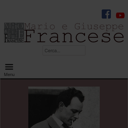
.
Cerca...
Menu principale
Menu
.