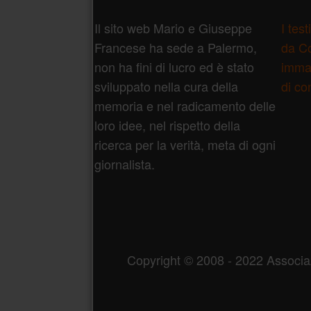
Piè di pagina
Il sito web Mario e Giuseppe
I tes
Francese ha sede a Palermo,
da Co
non ha fini di lucro ed è stato
immag
sviluppato nella cura della
di co
memoria e nel radicamento delle
loro idee, nel rispetto della
ricerca per la verità, meta di ogni
giornalista.
Copyright © 2008 - 2022 Associ