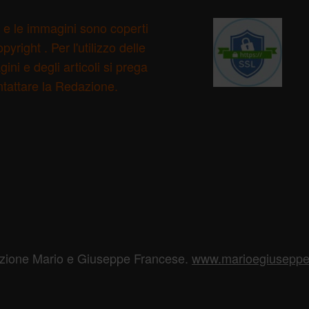
ti e le immagini sono coperti
pyright . Per l'utilizzo delle
ini e degli articoli si prega
ntattare la Redazione.
azione Mario e Giuseppe Francese.
www.marioegiuseppef