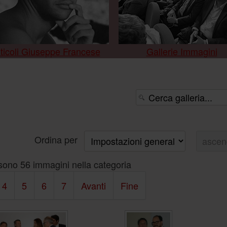
ticoli Giuseppe Francese
Gallerie Immagini
Ordina per
sono 56 immagini nella categoria
4
5
6
7
Avanti
Fine