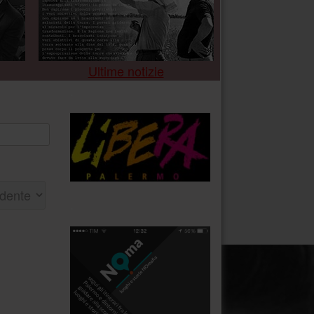
Ultime notizie
.
.