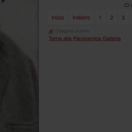
Ci 
Inizio
Indietro
1
2
3
Categorie protette
Torna alla Panoramica Galleria