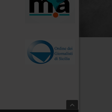
.
Salta a inizio pagina